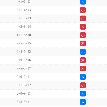
4+1+6=11
大
8+1+4=13
小
5+1+7=13
小
4+2+8=14
大
1+1+8=10
小
7+5+3=15
大
9+4+9=22
小
6+9+1=16
大
7+5+5=17
大
9+0+2=11
大
8+1+3=12
小
2+0+9=11
大
3+3+5=11
大