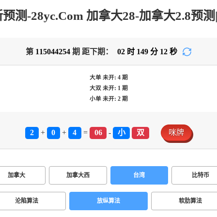
第
115044254
期 距下期：
02
时
149
分
12
秒
大单
未开:
4
期
大双
未开:
1
期
小单
未开:
2
期
2
+
0
+
4
=
06
-
小
双
咪牌
加拿大
加拿大西
台湾
比特币
沦陷算法
放纵算法
软肋算法