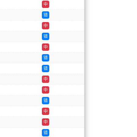
中
错
中
错
中
错
错
中
中
错
中
中
错