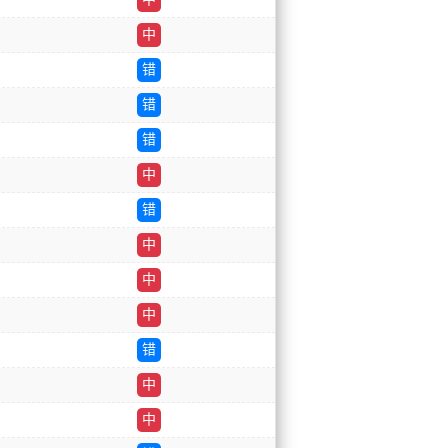
中
错
错
错
中
错
中
中
中
错
中
中