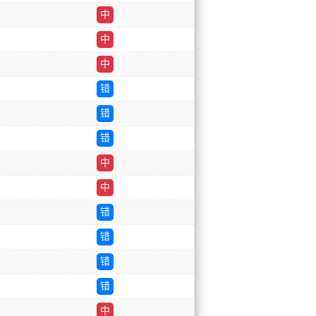
中
中
中
错
错
错
中
中
错
错
错
错
中