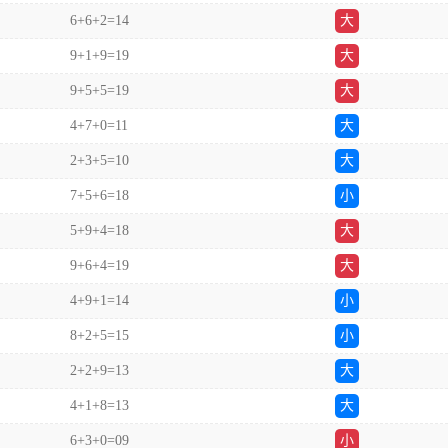
6+6+2=14
大
9+1+9=19
大
9+5+5=19
大
4+7+0=11
大
2+3+5=10
大
7+5+6=18
小
5+9+4=18
大
9+6+4=19
大
4+9+1=14
小
8+2+5=15
小
2+2+9=13
大
4+1+8=13
大
6+3+0=09
小