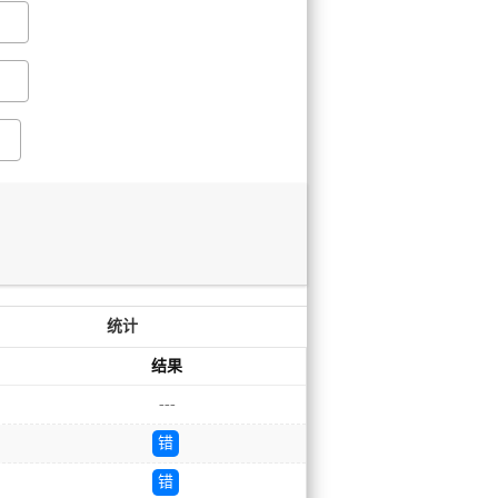
统计
结果
---
错
错