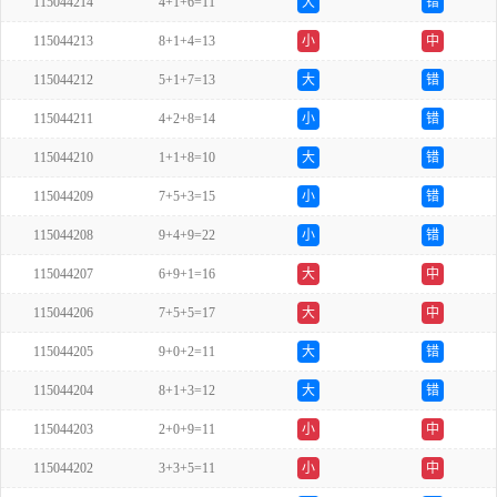
115044214
4+1+6=11
大
错
115044213
8+1+4=13
小
中
115044212
5+1+7=13
大
错
115044211
4+2+8=14
小
错
115044210
1+1+8=10
大
错
115044209
7+5+3=15
小
错
115044208
9+4+9=22
小
错
115044207
6+9+1=16
大
中
115044206
7+5+5=17
大
中
115044205
9+0+2=11
大
错
115044204
8+1+3=12
大
错
115044203
2+0+9=11
小
中
115044202
3+3+5=11
小
中