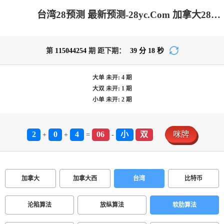
台湾28预测 最新预测-28yc.Com 加拿大28-加拿大2.8预测|神测在线预测pc_极致火热优质的免费预测网站
第
115044254
期 距下期：
39
分
18
秒
大单
未开:
4
期
大双
未开:
1
期
小单
未开:
2
期
2
0
4
06
小
双
咪牌
+
+
=
-
加拿大
加拿大西
台湾
比特币
沦陷算法
放纵算法
软肋算法