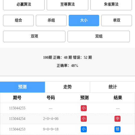
必赢算法
至尊算法
朱雀算法
组合
杀组
大小
单双
双项
双组
100期 正确：48 期 错误：52 期
正确率：48%
预测
走势
统计
期号
号码
预测
结果
115044255
---
小
---
双
115044254
2+0+4=06
小
中
115044253
9+0+9=18
小
错