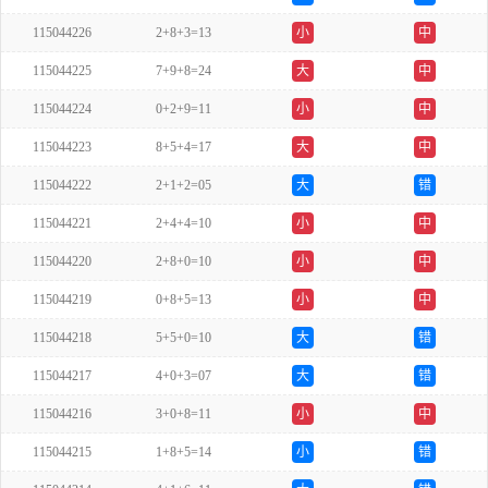
115044226
2+8+3=13
小
中
115044225
7+9+8=24
大
中
115044224
0+2+9=11
小
中
115044223
8+5+4=17
大
中
115044222
2+1+2=05
大
错
115044221
2+4+4=10
小
中
115044220
2+8+0=10
小
中
115044219
0+8+5=13
小
中
115044218
5+5+0=10
大
错
115044217
4+0+3=07
大
错
115044216
3+0+8=11
小
中
115044215
1+8+5=14
小
错