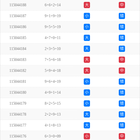
115044188
6+6+2=14
大
中
115044187
9+1+9=19
小
错
115044186
9+5+5=19
小
错
115044185
4+7+0=11
大
错
115044184
2+3+5=10
大
错
115044183
7+5+6=18
大
中
115044182
5+9+4=18
大
中
115044181
9+6+4=19
小
错
115044180
4+9+1=14
小
错
115044179
8+2+5=15
小
错
115044178
2+2+9=13
大
错
115044177
4+1+8=13
大
错
115044176
6+3+0=09
小
中