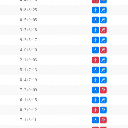
9+8+8=25
小
双
0+5+0=05
大
双
3+7+8=18
小
双
9+3+5=17
小
双
4+0+6=10
大
双
2+1+0=03
小
双
5+1+7=13
大
双
8+4+7=19
小
双
7+2+0=09
大
单
6+1+8=15
小
双
0+3+9=12
小
单
7+1+3=11
大
单