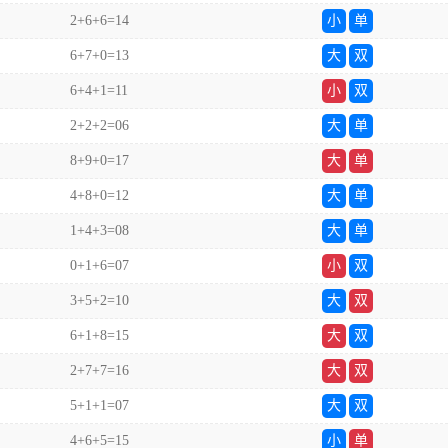
2+6+6=14
小
单
6+7+0=13
大
双
6+4+1=11
小
双
2+2+2=06
大
单
8+9+0=17
大
单
4+8+0=12
大
单
1+4+3=08
大
单
0+1+6=07
小
双
3+5+2=10
大
双
6+1+8=15
大
双
2+7+7=16
大
双
5+1+1=07
大
双
4+6+5=15
小
单