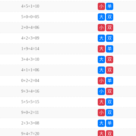
4+5+1=10
小
单
5+0+0=05
大
双
2+0+4=06
小
双
4+2+3=09
大
双
1+9+4=14
大
单
3+4+3=10
大
双
4+1+1=06
大
双
0+2+2=04
小
单
9+3+4=16
小
双
5+5+5=15
大
双
9+0+2=11
小
双
2+3+3=08
大
单
9+4+7=20
大
双