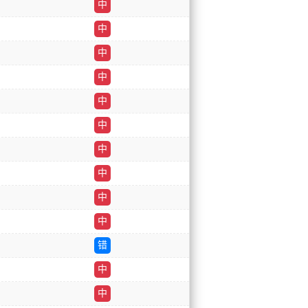
中
中
中
中
中
中
中
中
中
中
错
中
中