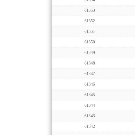
61353
61352
61351
61350
61349
61348
61347
61346
61345
61344
61343
61342