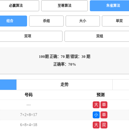
必赢算法
至尊算法
朱雀算法
组合
杀组
大小
单双
双项
双组
100期 正确：70 期 错误：30 期
正确率：70%
走势
号码
预测
---
大
单
7+2+8=17
小
单
6+8+4=18
大
双