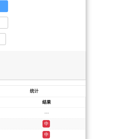
统计
结果
---
中
中