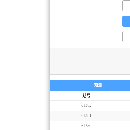
预测
期号
61382
61381
61380