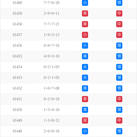
61460
7+7+6=20
小
错
61459
2+9+0=11
单
中
61458
7+7+7=21
单
中
61457
1+9+3=13
小
中
61456
0+9+7=16
小
错
61455
4+9+3=16
单
错
61454
0+2+1=03
大
错
61453
0+2+1=03
大
错
61452
1+0+7=08
单
错
61451
8+2+9=19
单
中
61450
1+5+4=10
单
错
61449
1+3+8=12
双
中
61448
2+6+8=16
小
错