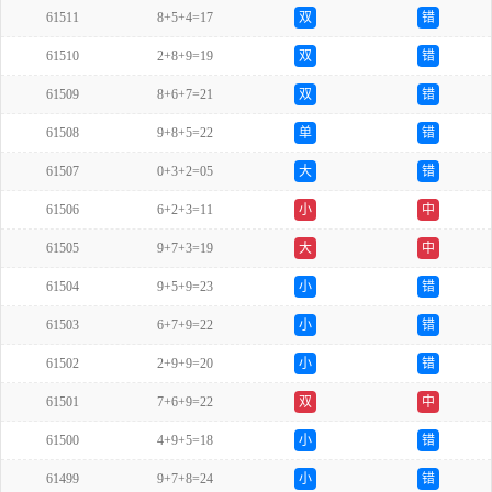
61511
8+5+4=17
双
错
61510
2+8+9=19
双
错
61509
8+6+7=21
双
错
61508
9+8+5=22
单
错
61507
0+3+2=05
大
错
61506
6+2+3=11
小
中
61505
9+7+3=19
大
中
61504
9+5+9=23
小
错
61503
6+7+9=22
小
错
61502
2+9+9=20
小
错
61501
7+6+9=22
双
中
61500
4+9+5=18
小
错
61499
9+7+8=24
小
错