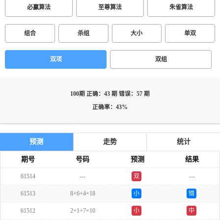
必赢算法
至尊算法
朱雀算法
组合
杀组
大小
单双
双项
双组
100期 正确：43 期 错误：57 期
正确率：43%
预测
走势
统计
期号
号码
预测
结果
61514
---
双
---
61513
8+6+4=18
小
错
61512
2+1+7=10
小
中