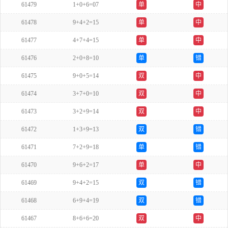
61479
1+0+6=07
单
中
61478
9+4+2=15
单
中
61477
4+7+4=15
单
中
61476
2+0+8=10
单
错
61475
9+0+5=14
双
中
61474
3+7+0=10
双
中
61473
3+2+9=14
双
中
61472
1+3+9=13
双
错
61471
7+2+9=18
单
错
61470
9+6+2=17
单
中
61469
9+4+2=15
双
错
61468
6+9+4=19
双
错
61467
8+6+6=20
双
中