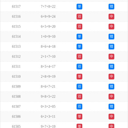
61517
7+7+8=22
单
错
61516
6+9+9=24
双
中
61515
6+5+9=20
双
中
61514
1+0+9=10
单
错
61513
8+6+4=18
单
错
61512
2+1+7=10
双
中
61511
8+5+4=17
双
错
61510
2+8+9=19
单
中
61509
8+6+7=21
双
错
61508
9+8+5=22
双
中
61507
0+3+2=05
双
错
61506
6+2+3=11
单
中
61505
9+7+3=19
单
中