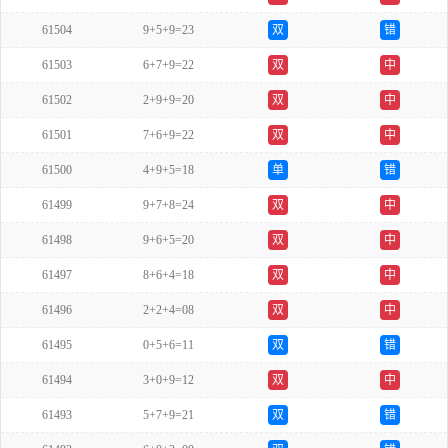
61504
9+5+9=23
双
错
61503
6+7+9=22
双
中
61502
2+9+9=20
双
中
61501
7+6+9=22
双
中
61500
4+9+5=18
单
错
61499
9+7+8=24
双
中
61498
9+6+5=20
双
中
61497
8+6+4=18
双
中
61496
2+2+4=08
双
中
61495
0+5+6=11
双
错
61494
3+0+9=12
双
中
61493
5+7+9=21
双
错