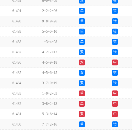
61492
6+0+3=09
双
错
61491
2+2+2=06
单
错
61490
9+8+9=26
单
错
61489
5+5+0=10
单
错
61488
1+3+4=08
单
错
61487
4+2+7=13
双
错
61486
4+5+9=18
双
中
61485
4+5+6=15
双
错
61484
3+7+9=19
双
错
61483
1+0+2=03
单
中
61482
3+8+2=13
单
中
61481
5+3+6=14
双
中
61480
7+7+2=16
单
错