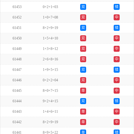
61453
0+2+1=03
双
错
61452
1+0+7=08
双
中
61451
8+2+9=19
双
错
61450
1+5+4=10
双
中
61449
1+3+8=12
双
中
61448
2+6+8=16
双
中
61447
1+9+5=15
双
错
61446
0+2+2=04
双
中
61445
8+0+7=15
单
中
61444
9+2+4=15
双
错
61443
1+4+6=11
单
中
61442
8+2+9=19
单
中
61441
8+9+5=22
单
错