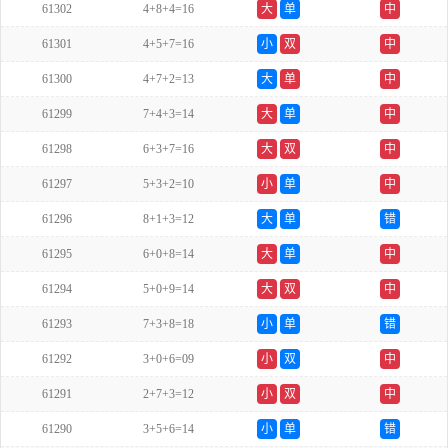
61302
4+8+4=16
大
单
中
61301
4+5+7=16
小
双
中
61300
4+7+2=13
大
单
中
61299
7+4+3=14
大
单
中
61298
6+3+7=16
大
双
中
61297
5+3+2=10
小
单
中
61296
8+1+3=12
大
单
错
61295
6+0+8=14
大
单
中
61294
5+0+9=14
大
双
中
61293
7+3+8=18
小
单
错
61292
3+0+6=09
小
双
中
61291
2+7+3=12
小
双
中
61290
3+5+6=14
小
单
错