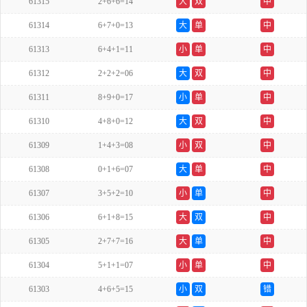
61315
2+6+6=14
大
双
中
61314
6+7+0=13
大
单
中
61313
6+4+1=11
小
单
中
61312
2+2+2=06
大
双
中
61311
8+9+0=17
小
单
中
61310
4+8+0=12
大
双
中
61309
1+4+3=08
小
双
中
61308
0+1+6=07
大
单
中
61307
3+5+2=10
小
单
中
61306
6+1+8=15
大
双
中
61305
2+7+7=16
大
单
中
61304
5+1+1=07
小
单
中
61303
4+6+5=15
小
双
错