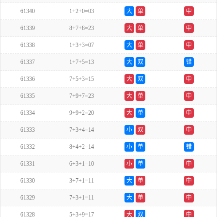
61340
1+2+0=03
大
单
中
61339
8+7+8=23
大
单
中
61338
1+3+3=07
大
单
中
61337
1+7+5=13
大
双
错
61336
7+5+3=15
大
双
中
61335
7+9+7=23
大
单
中
61334
9+9+2=20
大
单
中
61333
7+3+4=14
小
双
中
61332
8+4+2=14
小
单
错
61331
6+3+1=10
小
单
中
61330
3+7+1=11
大
单
中
61329
7+3+1=11
大
单
中
61328
5+3+9=17
大
双
中