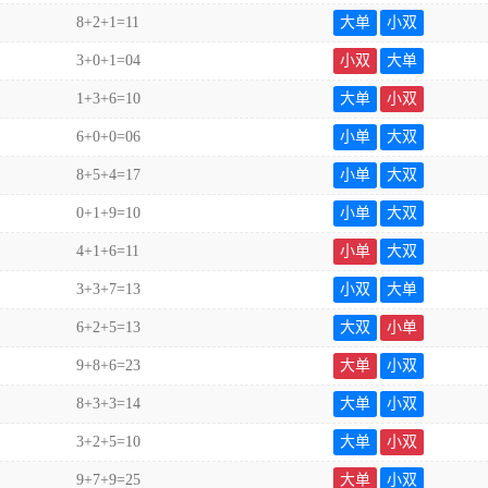
8+2+1=11
大单
小双
3+0+1=04
小双
大单
1+3+6=10
大单
小双
6+0+0=06
小单
大双
8+5+4=17
小单
大双
0+1+9=10
小单
大双
4+1+6=11
小单
大双
3+3+7=13
小双
大单
6+2+5=13
大双
小单
9+8+6=23
大单
小双
8+3+3=14
大单
小双
3+2+5=10
大单
小双
9+7+9=25
大单
小双