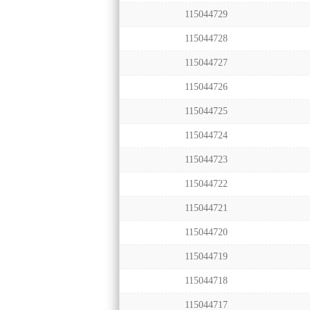
115044729
115044728
115044727
115044726
115044725
115044724
115044723
115044722
115044721
115044720
115044719
115044718
115044717