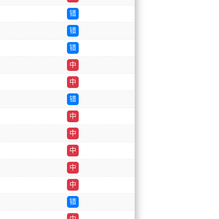
错
错
错
中
中
错
中
中
中
中
中
错
中