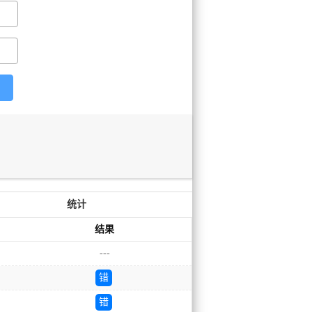
统计
结果
---
错
错