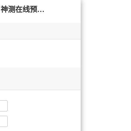
台湾28预测 最新预测-28yc.Com 加拿大28-加拿大2.8预测|神测在线预测pc_极致火热优质的免费预测网站