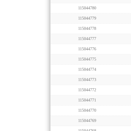
115044780
115044779
115044778
115044777
115044776
115044775
115044774
115044773
115044772
115044771
115044770
115044769
115044768