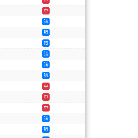
中
错
错
错
错
错
错
中
中
中
错
错