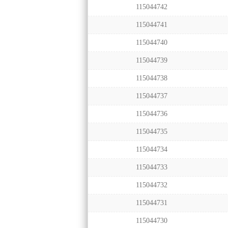
115044742
115044741
115044740
115044739
115044738
115044737
115044736
115044735
115044734
115044733
115044732
115044731
115044730