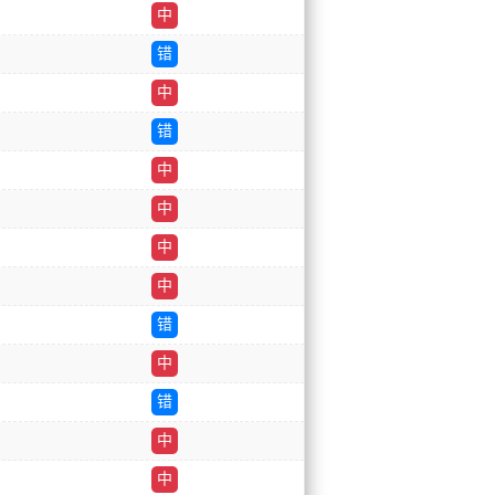
中
错
中
错
中
中
中
中
错
中
错
中
中