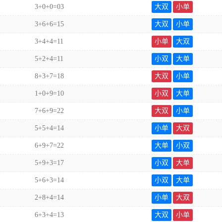
3+0+0=03
大双
小单
3+6+6=15
大双
小单
3+4+4=11
小单
大双
5+2+4=11
小双
大单
8+3+7=18
大双
小单
1+0+9=10
小双
大单
7+6+9=22
大双
小单
5+5+4=14
小单
大双
6+9+7=22
大单
小双
5+9+3=17
小双
大单
5+6+3=14
小双
大单
2+8+4=14
小单
大双
6+3+4=13
大双
小单