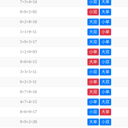
7+3+4=14
小双
大单
0+0+2=02
小双
大单
0+2+8=10
大双
小单
1+1+9=11
大双
小单
5+9+3=17
大双
小单
1+2+0=03
小单
大双
9+0+6=15
大单
小双
3+3+5=11
小双
大单
6+2+3=11
小单
大双
0+7+9=16
大双
小单
4+7+4=15
小单
大双
8+0+9=17
小双
大单
9+9+2=20
大单
小双