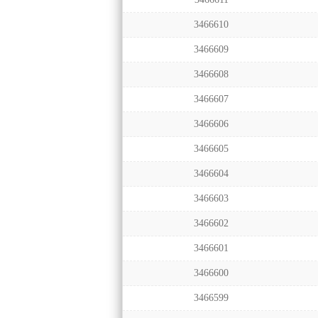
3466610
3466609
3466608
3466607
3466606
3466605
3466604
3466603
3466602
3466601
3466600
3466599