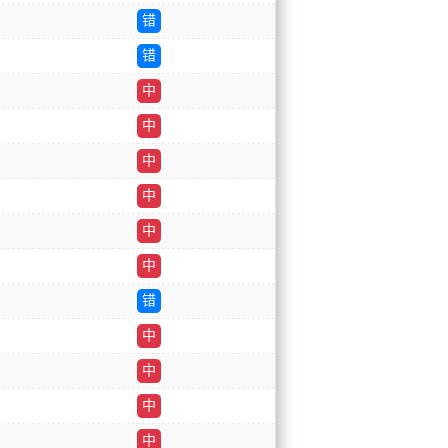
错
错
中
中
中
中
中
中
错
中
中
中
中