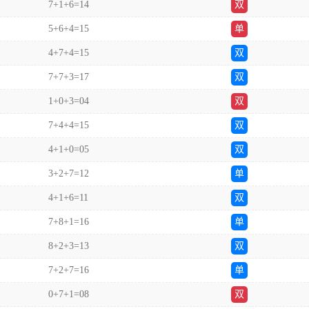
7+1+6=14
双
5+6+4=15
单
4+7+4=15
双
7+7+3=17
双
1+0+3=04
双
7+4+4=15
双
4+1+0=05
双
3+2+7=12
单
4+1+6=11
双
7+8+1=16
单
8+2+3=13
双
7+2+7=16
单
0+7+1=08
双