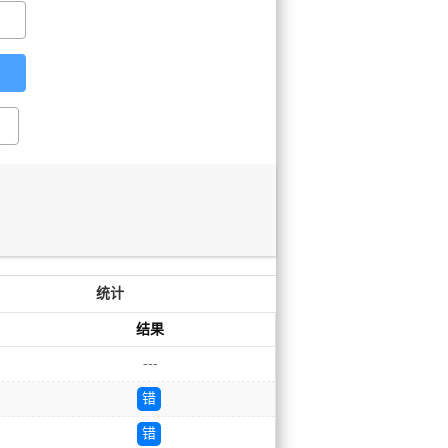
统计
结果
---
错
错