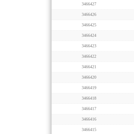
3466427
3466426
3466425
3466424
3466423
3466422
3466421
3466420
3466419
3466418
3466417
3466416
3466415