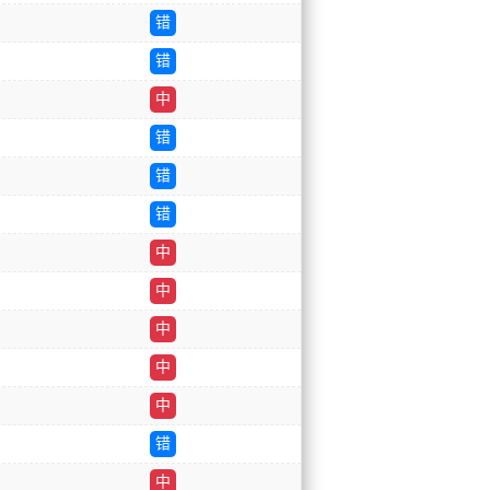
错
错
中
错
错
错
中
中
中
中
中
错
中