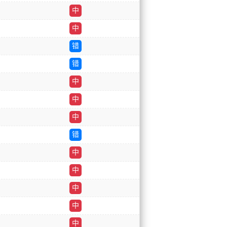
中
中
错
错
中
中
中
错
中
中
中
中
中