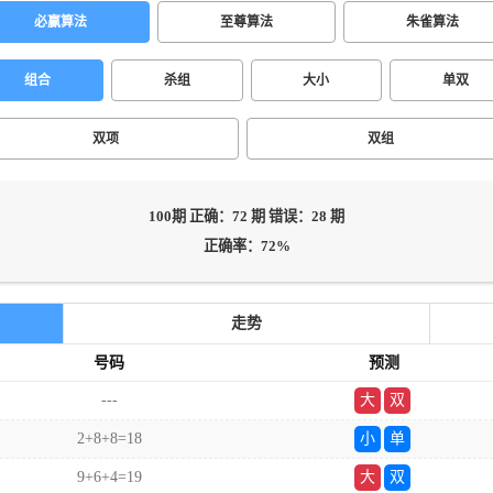
必赢算法
至尊算法
朱雀算法
组合
杀组
大小
单双
双项
双组
100期 正确：72 期 错误：28 期
正确率：72%
走势
号码
预测
---
大
双
2+8+8=18
小
单
9+6+4=19
大
双