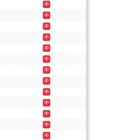
中
中
中
中
中
中
中
中
中
中
中
中
中