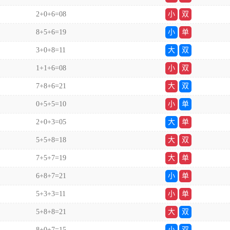
2+0+6=08
小
双
8+5+6=19
小
单
3+0+8=11
大
双
1+1+6=08
小
双
7+8+6=21
大
双
0+5+5=10
小
单
2+0+3=05
大
单
5+5+8=18
大
双
7+5+7=19
大
单
6+8+7=21
小
单
5+3+3=11
小
单
5+8+8=21
大
双
8+0+7=15
小
双