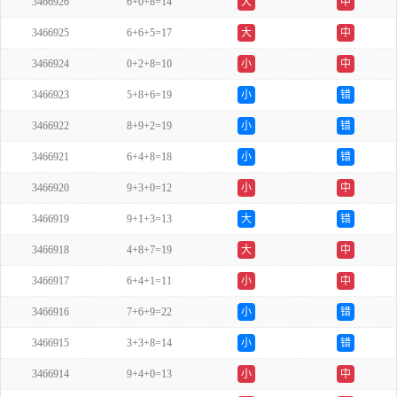
3466926
6+0+8=14
大
中
3466925
6+6+5=17
大
中
3466924
0+2+8=10
小
中
3466923
5+8+6=19
小
错
3466922
8+9+2=19
小
错
3466921
6+4+8=18
小
错
3466920
9+3+0=12
小
中
3466919
9+1+3=13
大
错
3466918
4+8+7=19
大
中
3466917
6+4+1=11
小
中
3466916
7+6+9=22
小
错
3466915
3+3+8=14
小
错
3466914
9+4+0=13
小
中