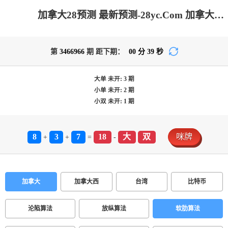
加拿大28预测 最新预测-28yc.Com 加拿大28-加拿大2.8预测|神测在线预测pc_极致火热优质的免费预测网站
第
3466966
期 距下期：
00
分
39
秒
大单
未开:
3
期
小单
未开:
2
期
小双
未开:
1
期
8
3
7
18
大
双
咪牌
+
+
=
-
加拿大
加拿大西
台湾
比特币
沦陷算法
放纵算法
软肋算法