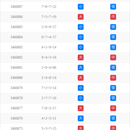
3466887
7+8+7=22
小
错
3466886
7+5+7=19
大
中
3466885
2+6+9=17
小
错
3466884
6+7+4=17
小
错
3466883
4+1+9=14
小
错
3466882
9+4+3=16
大
中
3466881
2+0+4=06
大
错
3466880
2+4+8=14
大
中
3466879
7+2+5=14
小
错
3466878
2+7+7=16
小
错
3466877
7+8+2=17
大
中
3466876
4+2+5=11
大
错
3466875
5+3+7=15
大
中