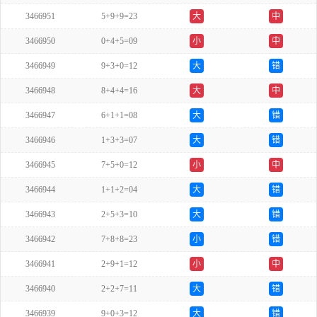
3466951
5+9+9=23
大
中
3466950
0+4+5=09
小
中
3466949
9+3+0=12
大
错
3466948
8+4+4=16
大
中
3466947
6+1+1=08
大
错
3466946
1+3+3=07
大
错
3466945
7+5+0=12
小
中
3466944
1+1+2=04
大
错
3466943
2+5+3=10
大
错
3466942
7+8+8=23
小
错
3466941
2+9+1=12
小
中
3466940
2+2+7=11
大
错
3466939
9+0+3=12
大
错