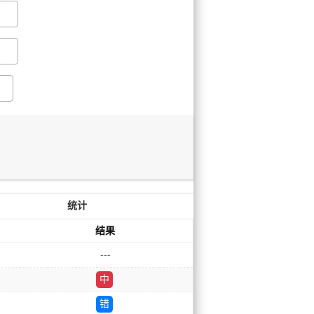
统计
结果
---
中
错