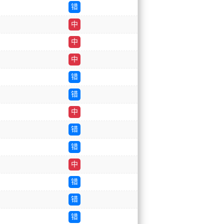
错
中
中
中
错
错
中
错
错
中
错
错
错